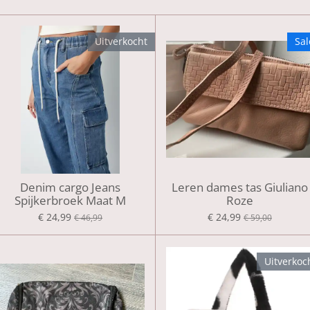
Uitverkocht
Sal
Denim cargo Jeans
Leren dames tas Giuliano
Spijkerbroek Maat M
Roze
€ 24,99
€ 24,99
€ 46,99
€ 59,00
Uitverkoc