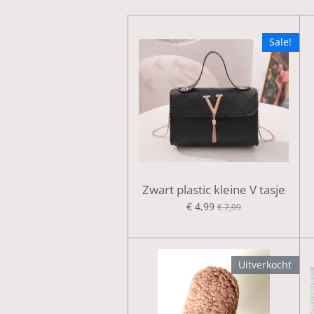
Sale!
Zwart plastic kleine V tasje
€ 4,99
€ 7,99
Uitverkocht