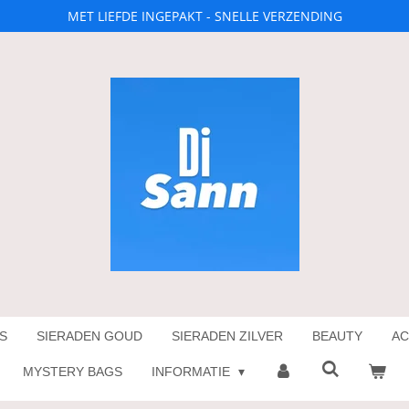
MET LIEFDE INGEPAKT - SNELLE VERZENDING
S
SIERADEN GOUD
SIERADEN ZILVER
BEAUTY
AC
MYSTERY BAGS
INFORMATIE