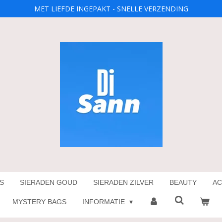
MET LIEFDE INGEPAKT - SNELLE VERZENDING
S
SIERADEN GOUD
SIERADEN ZILVER
BEAUTY
AC
MYSTERY BAGS
INFORMATIE