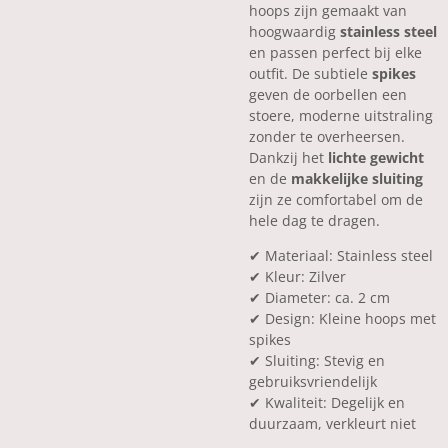
hoops zijn gemaakt van
hoogwaardig
stainless steel
en passen perfect bij elke
outfit. De subtiele
spikes
geven de oorbellen een
stoere, moderne uitstraling
zonder te overheersen.
Dankzij het
lichte gewicht
en de
makkelijke sluiting
zijn ze comfortabel om de
hele dag te dragen.
✔ Materiaal: Stainless steel
✔ Kleur: Zilver
✔ Diameter: ca. 2 cm
✔ Design: Kleine hoops met
spikes
✔ Sluiting: Stevig en
gebruiksvriendelijk
✔ Kwaliteit: Degelijk en
duurzaam, verkleurt niet