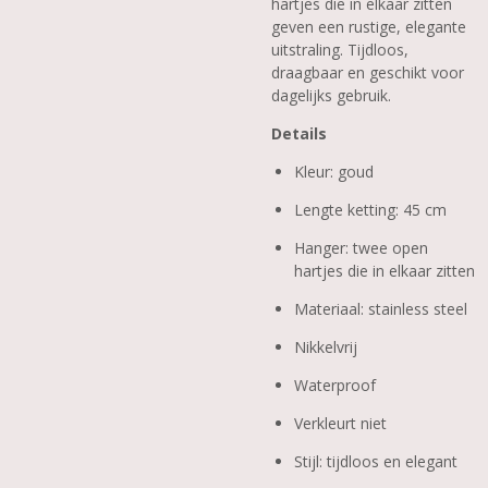
hartjes die in elkaar zitten
geven een rustige, elegante
uitstraling. Tijdloos,
draagbaar en geschikt voor
dagelijks gebruik.
Details
Kleur: goud
Lengte ketting: 45 cm
Hanger: twee open
hartjes die in elkaar zitten
Materiaal: stainless steel
Nikkelvrij
Waterproof
Verkleurt niet
Stijl: tijdloos en elegant