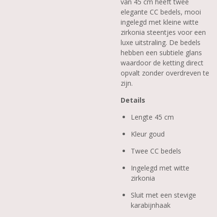
van 45 cm heeft twee
elegante CC bedels, mooi
ingelegd met kleine witte
zirkonia steentjes voor een
luxe uitstraling. De bedels
hebben een subtiele glans
waardoor de ketting direct
opvalt zonder overdreven te
zijn.
Details
Lengte 45 cm
Kleur goud
Twee CC bedels
Ingelegd met witte
zirkonia
Sluit met een stevige
karabijnhaak