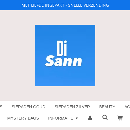
MET LIEFDE INGEPAKT - SNELLE VERZENDING
S
SIERADEN GOUD
SIERADEN ZILVER
BEAUTY
AC
MYSTERY BAGS
INFORMATIE