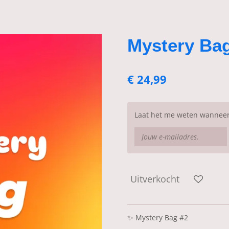
Mystery Ba
€ 24,99
Laat het me weten wanneer 
Uitverkocht
✨
Mystery Bag #2