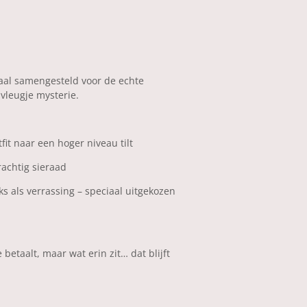
aal samengesteld voor de echte
vleugje mysterie.
fit naar een hoger niveau tilt
rachtig sieraad
uks als verrassing
– speciaal uitgekozen
 betaalt
, maar wat erin zit… dat blijft