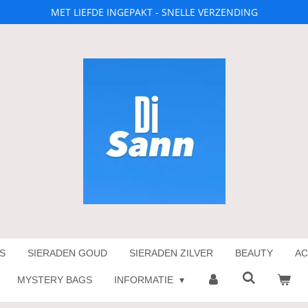
MET LIEFDE INGEPAKT - SNELLE VERZENDING
S
SIERADEN GOUD
SIERADEN ZILVER
BEAUTY
AC
MYSTERY BAGS
INFORMATIE